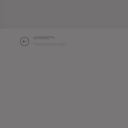
LOGGIC®+
Poprzedni produkt