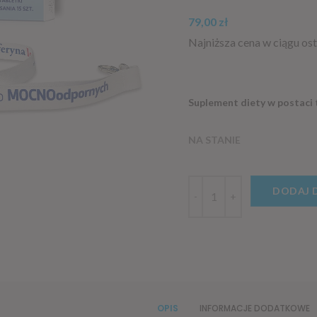
79,00
zł
Najniższa cena w ciągu ost
Suplement diety w postaci 
NA STANIE
DODAJ 
OPIS
INFORMACJE DODATKOWE