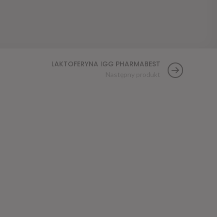
LAKTOFERYNA IGG PHARMABEST
Następny produkt